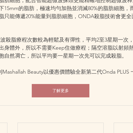
脂肪細胞，配合智能超微波探頭更能精確地控制超微波釋
下15mm的脂肪，極速均勻加熱並消滅80%的脂肪細胞，
脂只能傳遞20%能量到脂肪細胞，ONDA殺脂技術會更全
超微波殺脂療程次數較為輕鬆及有彈性，平均2至3星期一次
出身體外，所以不需要Keep住做療程；隔空溶脂以射頻
胞自然凋亡，所以平均要一星期一次先可以完成殺脂。
Mashallah Beauty以優惠價體驗全新第二代Onda PLUS
了解更多